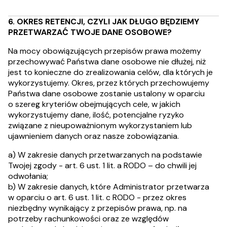
6. OKRES RETENCJI, CZYLI JAK DŁUGO BĘDZIEMY
PRZETWARZAĆ TWOJE DANE OSOBOWE?
Na mocy obowiązujących przepisów prawa możemy
przechowywać Państwa dane osobowe nie dłużej, niż
jest to konieczne do zrealizowania celów, dla których je
wykorzystujemy. Okres, przez których przechowujemy
Państwa dane osobowe zostanie ustalony w oparciu
o szereg kryteriów obejmujących cele, w jakich
wykorzystujemy dane, ilość, potencjalne ryzyko
związane z nieupoważnionym wykorzystaniem lub
ujawnieniem danych oraz nasze zobowiązania.
a) W zakresie danych przetwarzanych na podstawie
Twojej zgody - art. 6 ust. 1 lit. a RODO – do chwili jej
odwołania;
b) W zakresie danych, które Administrator przetwarza
w oparciu o art. 6 ust. 1 lit. c RODO - przez okres
niezbędny wynikający z przepisów prawa, np. na
potrzeby rachunkowości oraz ze względów