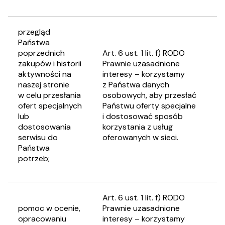
przegląd
Państwa
poprzednich
Art. 6 ust. 1 lit. f) RODO
zakupów i historii
Prawnie uzasadnione
aktywności na
interesy – korzystamy
naszej stronie
z Państwa danych
w celu przesłania
osobowych, aby przesłać
ofert specjalnych
Państwu oferty specjalne
lub
i dostosować sposób
dostosowania
korzystania z usług
serwisu do
oferowanych w sieci.
Państwa
potrzeb;
Art. 6 ust. 1 lit. f) RODO
pomoc w ocenie,
Prawnie uzasadnione
opracowaniu
interesy – korzystamy