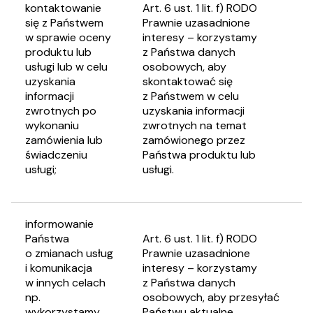
kontaktowanie
Art. 6 ust. 1 lit. f) RODO
się z Państwem
Prawnie uzasadnione
w sprawie oceny
interesy – korzystamy
produktu lub
z Państwa danych
usługi lub w celu
osobowych, aby
uzyskania
skontaktować się
informacji
z Państwem w celu
zwrotnych po
uzyskania informacji
wykonaniu
zwrotnych na temat
zamówienia lub
zamówionego przez
świadczeniu
Państwa produktu lub
usługi;
usługi.
informowanie
Państwa
Art. 6 ust. 1 lit. f) RODO
o zmianach usług
Prawnie uzasadnione
i komunikacja
interesy – korzystamy
w innych celach
z Państwa danych
np.
osobowych, aby przesyłać
wykorzystamy
Państwu aktualne