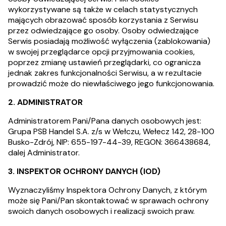
wykorzystywane są także w celach statystycznych
mających obrazować sposób korzystania z Serwisu
przez odwiedzające go osoby. Osoby odwiedzające
Serwis posiadają możliwość wyłączenia (zablokowania)
w swojej przeglądarce opcji przyjmowania cookies,
poprzez zmianę ustawień przeglądarki, co ogranicza
jednak zakres funkcjonalności Serwisu, a w rezultacie
prowadzić może do niewłaściwego jego funkcjonowania.
2. ADMINISTRATOR
Administratorem Pani/Pana danych osobowych jest:
Grupa PSB Handel S.A. z/s w Wełczu, Wełecz 142, 28-100
Busko-Zdrój, NIP: 655-197-44-39, REGON: 366438684,
dalej Administrator.
3. INSPEKTOR OCHRONY DANYCH (IOD)
Wyznaczyliśmy Inspektora Ochrony Danych, z którym
może się Pani/Pan skontaktować w sprawach ochrony
swoich danych osobowych i realizacji swoich praw.