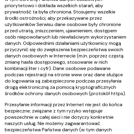
priorytetowo i dokłada wszelkich starań, aby
prywatność ta była chroniona. Stosujemy wszelkie
środki ostrożności, aby przekazywane przez
użytkowników Serwisu dane osobowe były chronione
przed utratą, zniszczeniem, ujawnieniem, dostępem
osób niepowołanych lub niewłaściwym wykorzystaniem
danych. Odpowiednimi działaniami użytkownicy mogą
przyczynić się do zwiększenia bezpieczeństwa swoich
danych osobowych w Internecie (m.in. poprzez częstą
zmianę hasła dostępowego, stosowanie w nich
kombinacji liter i cyfr). Dane osobowe podawane
podczas rejestracji na stronie www oraz dane służące
do logowania są zabezpieczone podczas przesyłania
drogą elektroniczną za pomocą kryptograficznych
środków ochrony danych osobowych (protokół https).
Przesyłanie informacji przez Internet nie jest do końca
bezpieczne; związane z tym ryzyko wstępuje
powszechnie w całej sieci i nie dotyczy konkretnie
naszych usług. Nie możemy zagwarantować
bezpieczeństwa Państwa danych (w tym danych