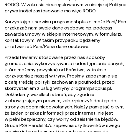
RODO). W zakresie nieuregulowanym w niniejszej Polityce
prywatności zastosowanie ma więc RODO.
Korzystając z serwisu programpsbplus.pl może Pani/ Pan
przekazać nam swoje dane osobowe np. podczas
zawarcia umowy w sklepie internetowym, w formularzu
kontaktowym. W takim przypadku będziemy
przetwarzać Pani/Pana dane osobowe.
Przedstawiamy stosowane przez nas sposoby
gromadzenia, wykorzystywania i udostępniania danych,
które możemy pozyskać od Państwa, w trakcie
korzystania z naszej witryny. Prosimy zapoznanie się
z całą treścią polityki zachowania poufności, przed
skorzystaniem z usług witryny programpsbplus.pl.
Dokładamy wszelkich starań, aby zgodnie
z obowiązującym prawem, zabezpieczyć dostęp do
strony osobom niepowołanych. Należy pamiętać o tym,
że żaden przekaz informacji przez Internet, nie jest
w pełni bezpieczny, czy wolny od zaistnienia błędów.
Grupa PSB Handel S.A. zapewnia użytkowników swego
serwisu internetowego, iż przestrzega prawa do