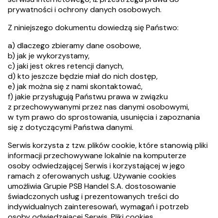
prywatności i ochrony danych osobowych.
Z niniejszego dokumentu dowiedzą się Państwo:
a) dlaczego zbieramy dane osobowe,
b) jak je wykorzystamy,
c) jaki jest okres retencji danych,
d) kto jeszcze będzie miał do nich dostęp,
e) jak można się z nami skontaktować,
f) jakie przysługują Państwu prawa w związku
z przechowywanymi przez nas danymi osobowymi,
w tym prawo do sprostowania, usunięcia i zapoznania
się z dotyczącymi Państwa danymi.
Serwis korzysta z tzw. plików cookie, które stanowią pliki
informacji przechowywane lokalnie na komputerze
osoby odwiedzającej Serwis i korzystającej w jego
ramach z oferowanych usług. Używanie cookies
umożliwia Grupie PSB Handel S.A. dostosowanie
świadczonych usług i prezentowanych treści do
indywidualnych zainteresowań, wymagań i potrzeb
osoby odwiedzającej Serwis. Pliki cookies