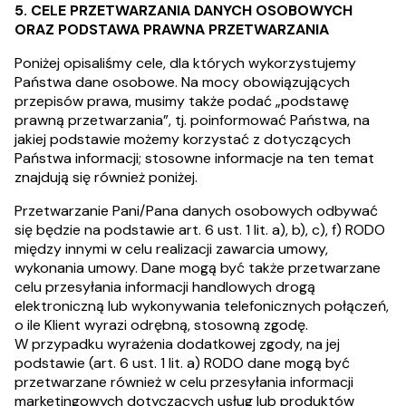
5. CELE PRZETWARZANIA DANYCH OSOBOWYCH
ORAZ PODSTAWA PRAWNA PRZETWARZANIA
Poniżej opisaliśmy cele, dla których wykorzystujemy
Państwa dane osobowe. Na mocy obowiązujących
przepisów prawa, musimy także podać „podstawę
prawną przetwarzania”, tj. poinformować Państwa, na
jakiej podstawie możemy korzystać z dotyczących
Państwa informacji; stosowne informacje na ten temat
znajdują się również poniżej.
Przetwarzanie Pani/Pana danych osobowych odbywać
się będzie na podstawie art. 6 ust. 1 lit. a), b), c), f) RODO
między innymi w celu realizacji zawarcia umowy,
wykonania umowy. Dane mogą być także przetwarzane
celu przesyłania informacji handlowych drogą
elektroniczną lub wykonywania telefonicznych połączeń,
o ile Klient wyrazi odrębną, stosowną zgodę.
W przypadku wyrażenia dodatkowej zgody, na jej
podstawie (art. 6 ust. 1 lit. a) RODO dane mogą być
przetwarzane również w celu przesyłania informacji
marketingowych dotyczących usług lub produktów