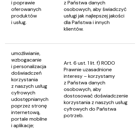
i poprawie
z Państwa danych
oferowanych
osobowych, aby świadczyć
produktów
usługi jak najlepszej jakości
i usług.
dla Państwa i innych
klientów.
umożliwianie,
wzbogacanie
Art. 6 ust. 1 lit. f) RODO
i personalizacja
Prawnie uzasadnione
doświadczeń
interesy – korzystamy
korzystania
z Państwa danych
z naszych usług
osobowych, aby
cyfrowych
dostosować doświadczenie
udostępnianych
korzystania z naszych usług
poprzez stronę
cyfrowych do Państwa
internetową,
potrzeb.
portale mobilne
i aplikacje;