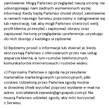
zamówienie. Mogą Państwo przeglądać naszą stronę, nie
udostępniając nam żadnych wymienionych wyżej
informacji. Kiedy będą Państwo chcieli złożyć zamówienie
w ramach naszego Serwisu, poprosimy o zalogowanie się
lub rejestrację, tak aby mogli Państwo otworzyć swój
profil klienta, przesyłać i zapisywać obrazy oraz
zapisywać historię przeglądania i preferencje, uzyskując
do nich dostęp z każdego urządzenia;
b) Będziemy prosić o informacje lub zbierać je, kiedy
skorzystają Państwo z oferowanych przez nas usług
wsparcia klienta, w tym rozmów telefonicznych,
komunikatorów internetowych i rozmów wideo;
c) Poprosimy Państwa o zgodę na przesyłanie
materiałów marketingowych i promocyjnych, pliki
cookies. Udzieloną przez Państwa zgodę można
w dowolnej chwili wycofać poprzez wysłanie e-mail na
adres
iod.rafalandrzejewski@grupapsb.com.pl
. Nie
muszą Państwo udzielać zgody, aby móc korzystać
z Serwisu.