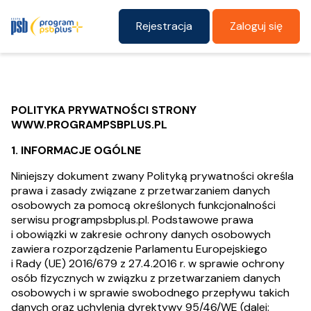
Rejestracja
Zaloguj się
POLITYKA PRYWATNOŚCI STRONY
WWW.PROGRAMPSBPLUS.PL
1. INFORMACJE OGÓLNE
Niniejszy dokument zwany Polityką prywatności określa
prawa i zasady związane z przetwarzaniem danych
osobowych za pomocą określonych funkcjonalności
serwisu programpsbplus.pl. Podstawowe prawa
i obowiązki w zakresie ochrony danych osobowych
zawiera rozporządzenie Parlamentu Europejskiego
i Rady (UE) 2016/679 z 27.4.2016 r. w sprawie ochrony
osób fizycznych w związku z przetwarzaniem danych
osobowych i w sprawie swobodnego przepływu takich
danych oraz uchylenia dyrektywy 95/46/WE (dalej: