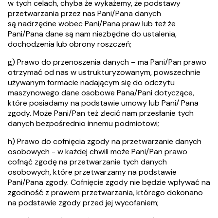
w tych celach, chyba że wykażemy, że podstawy
przetwarzania przez nas Pani/Pana danych
są nadrzędne wobec Pani/Pana praw lub też że
Pani/Pana dane są nam niezbędne do ustalenia,
dochodzenia lub obrony roszczeń;
g) Prawo do przenoszenia danych – ma Pani/Pan prawo
otrzymać od nas w ustrukturyzowanym, powszechnie
używanym formacie nadającym się do odczytu
maszynowego dane osobowe Pana/Pani dotyczące,
które posiadamy na podstawie umowy lub Pani/ Pana
zgody. Może Pani/Pan też zlecić nam przesłanie tych
danych bezpośrednio innemu podmiotowi;
h) Prawo do cofnięcia zgody na przetwarzanie danych
osobowych - w każdej chwili może Pani/Pan prawo
cofnąć zgodę na przetwarzanie tych danych
osobowych, które przetwarzamy na podstawie
Pani/Pana zgody. Cofnięcie zgody nie będzie wpływać na
zgodność z prawem przetwarzania, którego dokonano
na podstawie zgody przed jej wycofaniem;