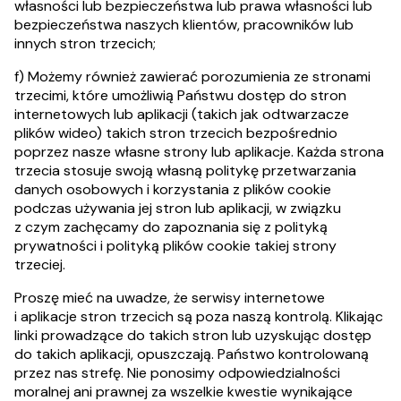
własności lub bezpieczeństwa lub prawa własności lub
bezpieczeństwa naszych klientów, pracowników lub
innych stron trzecich;
f) Możemy również zawierać porozumienia ze stronami
trzecimi, które umożliwią Państwu dostęp do stron
internetowych lub aplikacji (takich jak odtwarzacze
plików wideo) takich stron trzecich bezpośrednio
poprzez nasze własne strony lub aplikacje. Każda strona
trzecia stosuje swoją własną politykę przetwarzania
danych osobowych i korzystania z plików cookie
podczas używania jej stron lub aplikacji, w związku
z czym zachęcamy do zapoznania się z polityką
prywatności i polityką plików cookie takiej strony
trzeciej.
Proszę mieć na uwadze, że serwisy internetowe
i aplikacje stron trzecich są poza naszą kontrolą. Klikając
linki prowadzące do takich stron lub uzyskując dostęp
do takich aplikacji, opuszczają. Państwo kontrolowaną
przez nas strefę. Nie ponosimy odpowiedzialności
moralnej ani prawnej za wszelkie kwestie wynikające