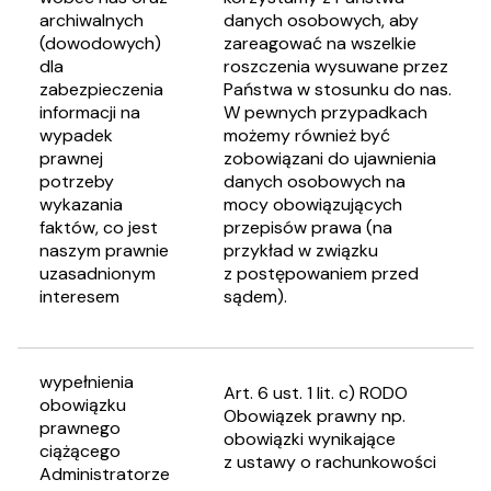
archiwalnych
danych osobowych, aby
(dowodowych)
zareagować na wszelkie
dla
roszczenia wysuwane przez
zabezpieczenia
Państwa w stosunku do nas.
informacji na
W pewnych przypadkach
wypadek
możemy również być
prawnej
zobowiązani do ujawnienia
potrzeby
danych osobowych na
wykazania
mocy obowiązujących
faktów, co jest
przepisów prawa (na
naszym prawnie
przykład w związku
uzasadnionym
z postępowaniem przed
interesem
sądem).
wypełnienia
Art. 6 ust. 1 lit. c) RODO
obowiązku
Obowiązek prawny np.
prawnego
obowiązki wynikające
ciążącego
z ustawy o rachunkowości
Administratorze