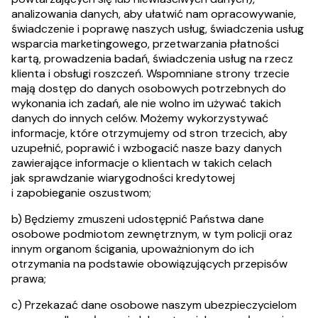
analizowania danych, aby ułatwić nam opracowywanie,
świadczenie i poprawę naszych usług, świadczenia usług
wsparcia marketingowego, przetwarzania płatności
kartą, prowadzenia badań, świadczenia usług na rzecz
klienta i obsługi roszczeń. Wspomniane strony trzecie
mają dostęp do danych osobowych potrzebnych do
wykonania ich zadań, ale nie wolno im używać takich
danych do innych celów. Możemy wykorzystywać
informacje, które otrzymujemy od stron trzecich, aby
uzupełnić, poprawić i wzbogacić nasze bazy danych
zawierające informacje o klientach w takich celach
jak sprawdzanie wiarygodności kredytowej
i zapobieganie oszustwom;
b) Będziemy zmuszeni udostępnić Państwa dane
osobowe podmiotom zewnętrznym, w tym policji oraz
innym organom ścigania, upoważnionym do ich
otrzymania na podstawie obowiązujących przepisów
prawa;
c) Przekazać dane osobowe naszym ubezpieczycielom