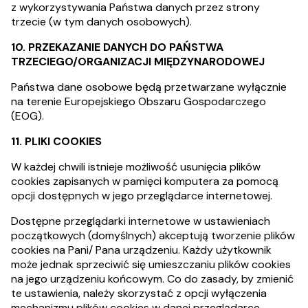
z wykorzystywania Państwa danych przez strony
trzecie (w tym danych osobowych).
10. PRZEKAZANIE DANYCH DO PAŃSTWA
TRZECIEGO/ORGANIZACJI MIĘDZYNARODOWEJ
Państwa dane osobowe będą przetwarzane wyłącznie
na terenie Europejskiego Obszaru Gospodarczego
(EOG).
11. PLIKI COOKIES
W każdej chwili istnieje możliwość usunięcia plików
cookies zapisanych w pamięci komputera za pomocą
opcji dostępnych w jego przeglądarce internetowej.
Dostępne przeglądarki internetowe w ustawieniach
początkowych (domyślnych) akceptują tworzenie plików
cookies na Pani/ Pana urządzeniu. Każdy użytkownik
może jednak sprzeciwić się umieszczaniu plików cookies
na jego urządzeniu końcowym. Co do zasady, by zmienić
te ustawienia, należy skorzystać z opcji wyłączenia
mechanizmu plików cookies w danej przeglądarce