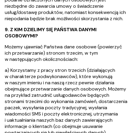
niezbędne do zawarcia umowy o świadczenie
usług/dostawę produktów, natomiast konsekwencją ich
niepodania będzie brak możliwości skorzystania z nich.
9. Z KIM DZIELIMY SIĘ PAŃSTWA DANYMI
OSOBOWYMI?
Możemy ujawniać Państwa dane osobowe (powierzyć
ich przetwarzanie) stronom trzecim, w tym
w następujących okolicznościach:
a) Korzystamy z pracy stron trzecich (działających
w charakterze podwykonawców), które wykonują
w naszym imieniu i na naszą rzecz pewnie działania
obejmujące przetwarzanie danych osobowych. Możemy
na przykład zatrudnić usługodawców będących
stronami trzecimi do wykonania zamówień, dostarczenia
paczek, wysyłania poczty tradycyjnej, wysłania
wiadomości SMS i poczty elektronicznej, utrzymania
i uaktualniania naszych baz danych zawierających
informacje o klientach (co obejmuje usuwanie
powtarzających się lub niewłaściwych danych),