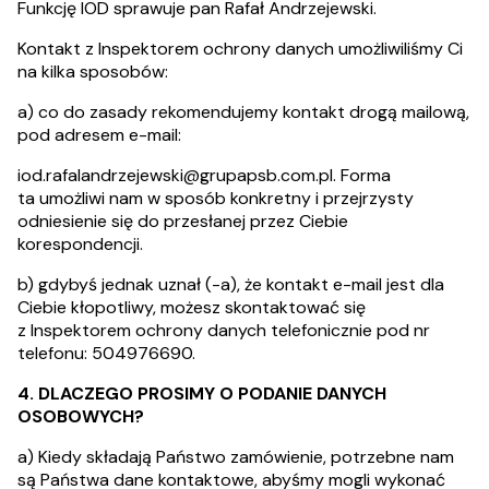
Funkcję IOD sprawuje pan Rafał Andrzejewski.
Kontakt z Inspektorem ochrony danych umożliwiliśmy Ci
na kilka sposobów:
a) co do zasady rekomendujemy kontakt drogą mailową,
pod adresem e-mail:
iod.rafalandrzejewski@grupapsb.com.pl
. Forma
ta umożliwi nam w sposób konkretny i przejrzysty
odniesienie się do przesłanej przez Ciebie
korespondencji.
b) gdybyś jednak uznał (-a), że kontakt e-mail jest dla
Ciebie kłopotliwy, możesz skontaktować się
z Inspektorem ochrony danych telefonicznie pod nr
telefonu: 504976690.
4. DLACZEGO PROSIMY O PODANIE DANYCH
OSOBOWYCH?
a) Kiedy składają Państwo zamówienie, potrzebne nam
są Państwa dane kontaktowe, abyśmy mogli wykonać