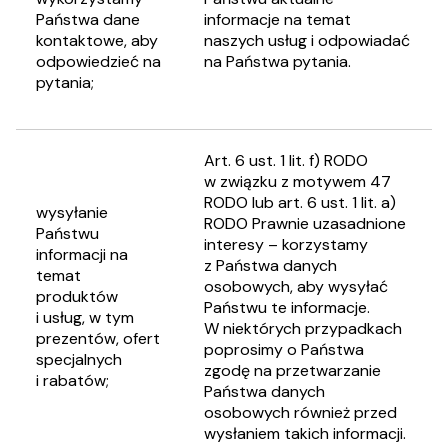
Państwa dane
informacje na temat
kontaktowe, aby
naszych usług i odpowiadać
odpowiedzieć na
na Państwa pytania.
pytania;
Art. 6 ust. 1 lit. f) RODO
w związku z motywem 47
RODO lub art. 6 ust. 1 lit. a)
wysyłanie
RODO Prawnie uzasadnione
Państwu
interesy – korzystamy
informacji na
z Państwa danych
temat
osobowych, aby wysyłać
produktów
Państwu te informacje.
i usług, w tym
W niektórych przypadkach
prezentów, ofert
poprosimy o Państwa
specjalnych
zgodę na przetwarzanie
i rabatów;
Państwa danych
osobowych również przed
wysłaniem takich informacji.