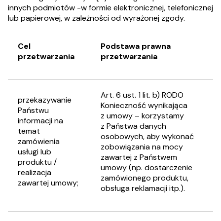
innych podmiotów -w formie elektronicznej, telefonicznej
lub papierowej, w zależności od wyrażonej zgody.
Cel
Podstawa prawna
przetwarzania
przetwarzania
Art. 6 ust. 1 lit. b) RODO
przekazywanie
Konieczność wynikająca
Państwu
z umowy – korzystamy
informacji na
z Państwa danych
temat
osobowych, aby wykonać
zamówienia
zobowiązania na mocy
usługi lub
zawartej z Państwem
produktu /
umowy (np. dostarczenie
realizacja
zamówionego produktu,
zawartej umowy;
obsługa reklamacji itp.).